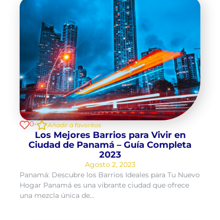
0
-
Añadir a favoritos
Los Mejores Barrios para Vivir en
Ciudad de Panamá – Guía Completa
2023
Agosto 2, 2023
Panamá: Descubre los Barrios Ideales para Tu Nuevo
Hogar Panamá es una vibrante ciudad que ofrece
una mezcla única de...