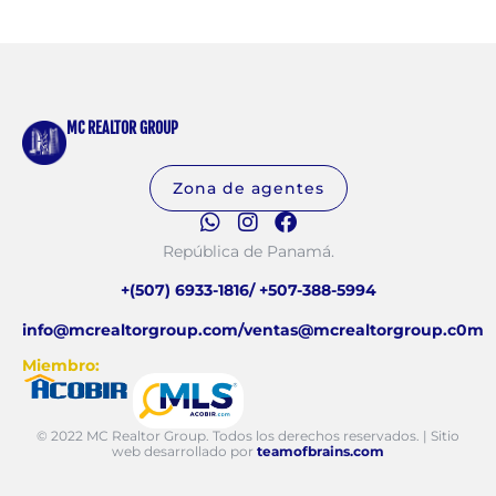
MC REALTOR GROUP
Zona de agentes
República de Panamá.
+(507) 6933-1816/ +507-388-5994
info@mcrealtorgroup.com/ventas@mcrealtorgroup.c0m
Miembro:
© 2022 MC Realtor Group. Todos los derechos reservados. | Sitio
web desarrollado por
teamofbrains.com