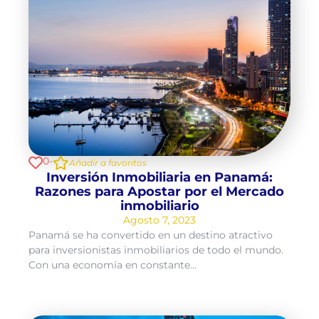
0
-
Añadir a favoritos
Inversión Inmobiliaria en Panamá:
Razones para Apostar por el Mercado
inmobiliario
Agosto 7, 2023
Panamá se ha convertido en un destino atractivo
para inversionistas inmobiliarios de todo el mundo.
Con una economía en constante...