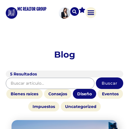
MC REALTOR GROUP
Blog
5
Resultados
Buscar
Bienes raíces
Consejos
Diseño
Eventos
Impuestos
Uncategorized