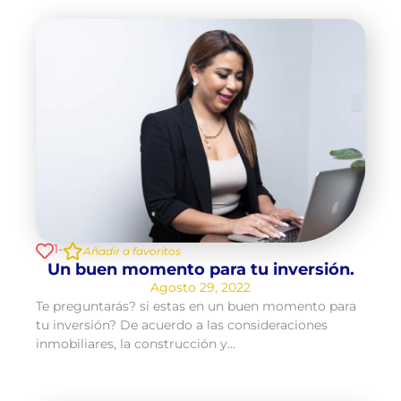
1
-
Añadir a favoritos
Un buen momento para tu inversión.
Agosto 29, 2022
Te preguntarás? si estas en un buen momento para
tu inversión? De acuerdo a las consideraciones
inmobiliares, la construcción y...