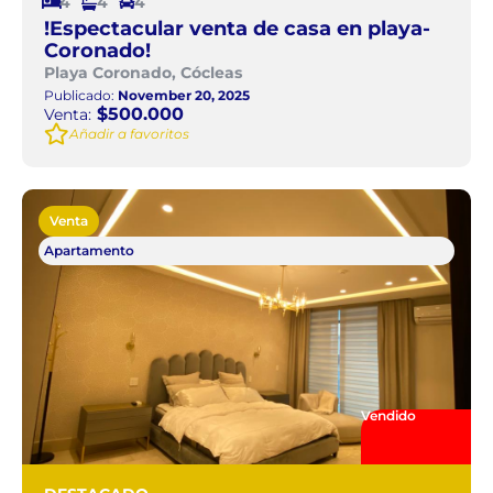
4
4
4
!Espectacular venta de casa en playa-
Coronado!
Playa Coronado, Cócleas
Publicado:
November 20, 2025
$500.000
Venta:
Añadir a favoritos
Venta
Apartamento
Vendido