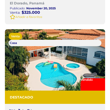
El Dorado, Panamá
Publicado:
November 20, 2025
$325.000
Venta:
Añadir a favoritos
Venta
Casa
Vendido
DESTACADO