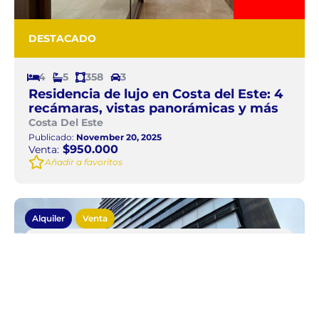
DESTACADO
4
5
358
3
Residencia de lujo en Costa del Este: 4
recámaras, vistas panorámicas y más
Costa Del Este
Publicado:
November 20, 2025
$950.000
Venta:
Añadir a favoritos
Alquiler
Venta
Local comercial