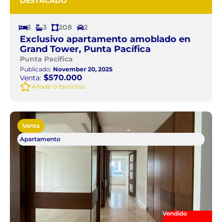
DESTACADO
3
3
208
2
Exclusivo apartamento amoblado en
Grand Tower, Punta Pacífica
Punta Pacifica
Publicado:
November 20, 2025
$570.000
Venta:
Añadir a favoritos
Venta
Apartamento
Vendido