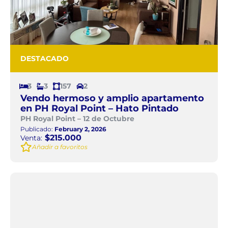
DESTACADO
3
3
157
2
Vendo hermoso y amplio apartamento
en PH Royal Point – Hato Pintado
PH Royal Point – 12 de Octubre
Publicado:
February 2, 2026
$215.000
Venta:
Añadir a favoritos