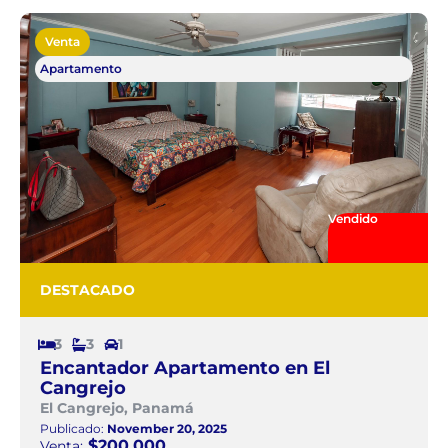
Venta
Apartamento
Vendido
DESTACADO
3
3
1
Encantador Apartamento en El
Cangrejo
El Cangrejo, Panamá
Publicado:
November 20, 2025
$200.000
Venta: