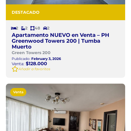
DESTACADO
2
2
48
2
Apartamento NUEVO en Venta – PH
Greenwood Towers 200 | Tumba
Muerto
Green Towers 200
Publicado:
February 3, 2026
$128.000
Venta:
Añadir a favoritos
Venta