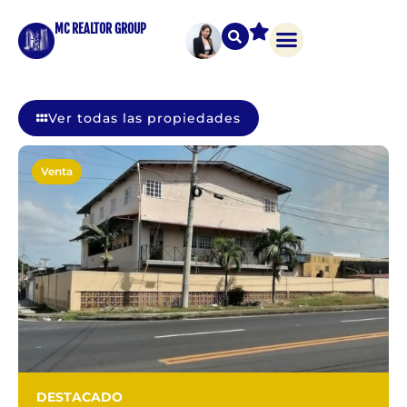
MC REALTOR GROUP
Ver todas las propiedades
Venta
DESTACADO