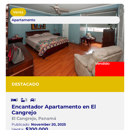
Venta
Apartamento
Vendido
DESTACADO
3
3
1
Encantador Apartamento en El
Cangrejo
El Cangrejo, Panamá
Publicado:
November 20, 2025
$200.000
Venta: