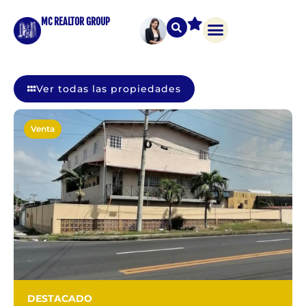
MC REALTOR GROUP
Ver todas las propiedades
Venta
DESTACADO