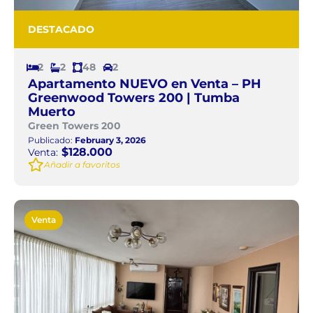
DESTACADO
2
2
48
2
Apartamento NUEVO en Venta – PH
Greenwood Towers 200 | Tumba
Muerto
Green Towers 200
Publicado:
February 3, 2026
$128.000
Venta:
Añadir a favoritos
Venta