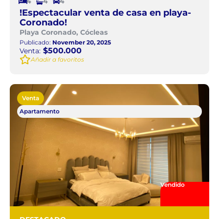
4
4
4
!Espectacular venta de casa en playa-
Coronado!
Playa Coronado, Cócleas
Publicado:
November 20, 2025
$500.000
Venta:
Añadir a favoritos
Venta
Apartamento
Vendido