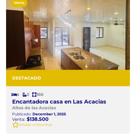
Venta
DESTACADO
4
2
166
Encantadora casa en Las Acacias
Altos de las Acacias
Publicado:
December 1, 2025
$138.500
Venta:
Añadir a favoritos