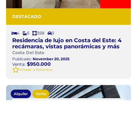
DESTACADO
4
5
358
3
Residencia de lujo en Costa del Este: 4
recámaras, vistas panorámicas y más
Costa Del Este
Publicado:
November 20, 2025
$950.000
Venta:
Añadir a favoritos
Alquiler
Venta
Local comercial