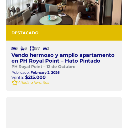
DESTACADO
3
3
157
2
Vendo hermoso y amplio apartamento
en PH Royal Point – Hato Pintado
PH Royal Point – 12 de Octubre
Publicado:
February 2, 2026
$215.000
Venta:
Añadir a favoritos