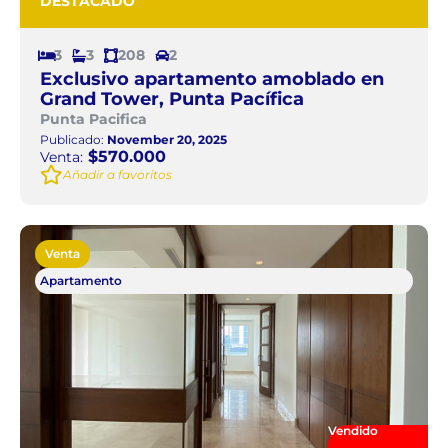
DESTACADO
3
3
208
2
Exclusivo apartamento amoblado en
Grand Tower, Punta Pacífica
Punta Pacifica
Publicado:
November 20, 2025
$570.000
Venta:
Añadir a favoritos
Venta
Apartamento
Vendido