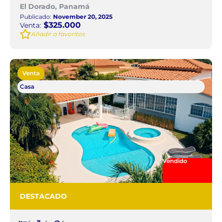
El Dorado, Panamá
Publicado:
November 20, 2025
$325.000
Venta:
Añadir a favoritos
Venta
Casa
Vendido
DESTACADO