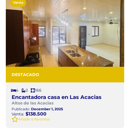
Venta
DESTACADO
4
2
166
Encantadora casa en Las Acacias
Altos de las Acacias
Publicado:
December 1, 2025
$138.500
Venta:
Añadir a favoritos