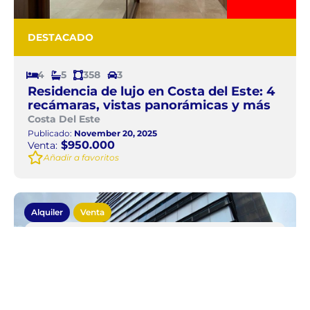
DESTACADO
4
5
358
3
Residencia de lujo en Costa del Este: 4
recámaras, vistas panorámicas y más
Costa Del Este
Publicado:
November 20, 2025
$950.000
Venta:
Añadir a favoritos
Alquiler
Venta
Local comercial