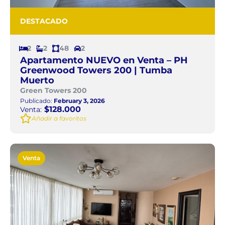
DESTACADO
2
2
48
2
Apartamento NUEVO en Venta – PH
Greenwood Towers 200 | Tumba
Muerto
Green Towers 200
Publicado:
February 3, 2026
$128.000
Venta:
Añadir a favoritos
Venta