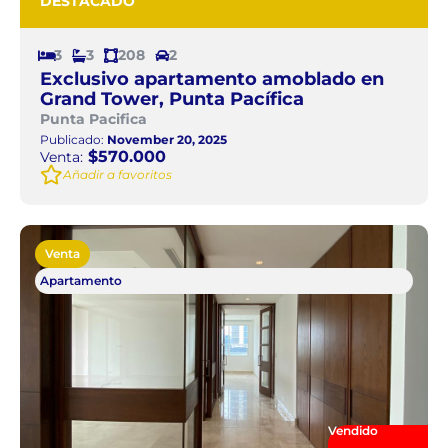
DESTACADO
3
3
208
2
Exclusivo apartamento amoblado en
Grand Tower, Punta Pacífica
Punta Pacifica
Publicado:
November 20, 2025
$570.000
Venta:
Añadir a favoritos
Venta
Apartamento
Vendido