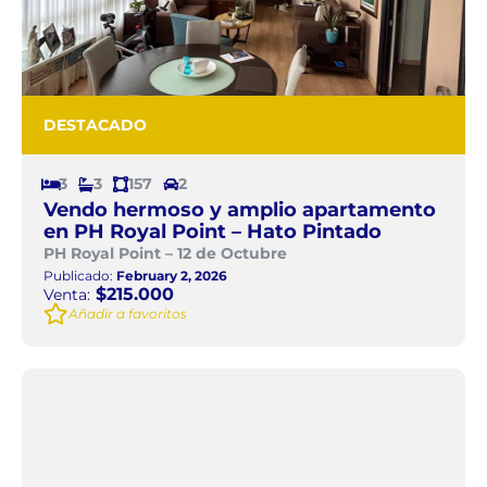
DESTACADO
3
3
157
2
Vendo hermoso y amplio apartamento
en PH Royal Point – Hato Pintado
PH Royal Point – 12 de Octubre
Publicado:
February 2, 2026
$215.000
Venta:
Añadir a favoritos