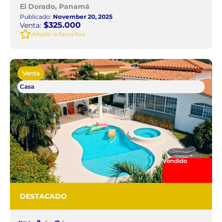
El Dorado, Panamá
Publicado:
November 20, 2025
$325.000
Venta:
Añadir a favoritos
Venta
Casa
Vendido
DESTACADO