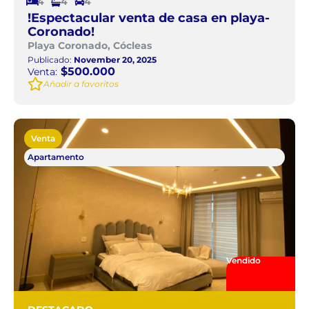
4
4
4
!Espectacular venta de casa en playa-
Coronado!
Playa Coronado, Cócleas
Publicado:
November 20, 2025
$500.000
Venta:
Añadir a favoritos
Venta
Apartamento
Vendido