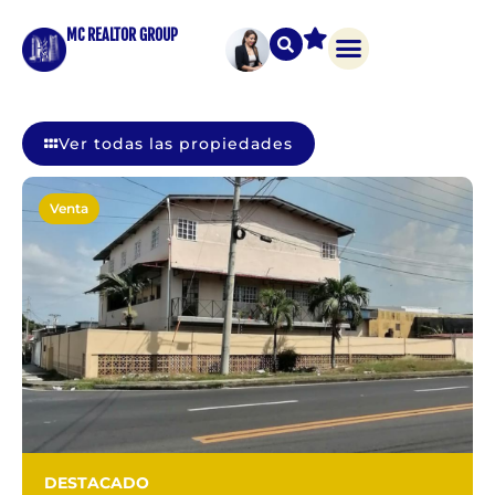
MC REALTOR GROUP
Ver todas las propiedades
Venta
DESTACADO