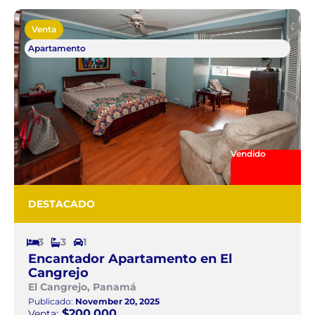
Venta
Apartamento
Vendido
DESTACADO
3
3
1
Encantador Apartamento en El
Cangrejo
El Cangrejo, Panamá
Publicado:
November 20, 2025
$200.000
Venta: