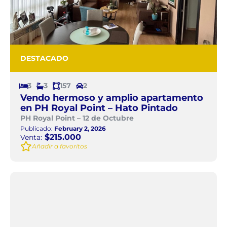
DESTACADO
3
3
157
2
Vendo hermoso y amplio apartamento
en PH Royal Point – Hato Pintado
PH Royal Point – 12 de Octubre
Publicado:
February 2, 2026
$215.000
Venta:
Añadir a favoritos