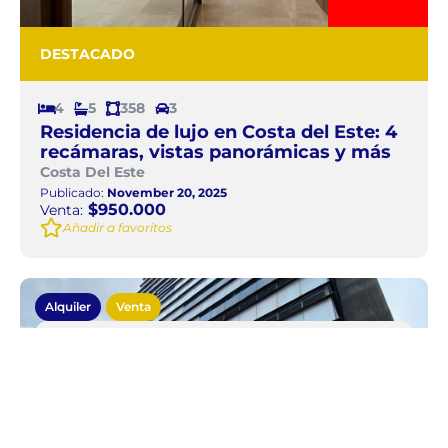
DESTACADO
4
5
358
3
Residencia de lujo en Costa del Este: 4
recámaras, vistas panorámicas y más
Costa Del Este
Publicado:
November 20, 2025
$950.000
Venta:
Añadir a favoritos
Alquiler
Venta
Local comercial