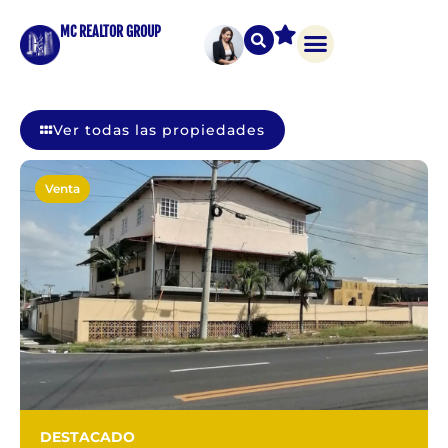
MC REALTOR GROUP
Ver todas las propiedades
Venta
DESTACADO