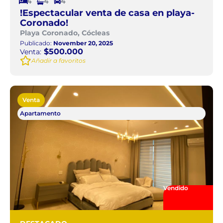
4
4
4
!Espectacular venta de casa en playa-
Coronado!
Playa Coronado, Cócleas
Publicado:
November 20, 2025
$500.000
Venta:
Añadir a favoritos
Venta
Apartamento
Vendido