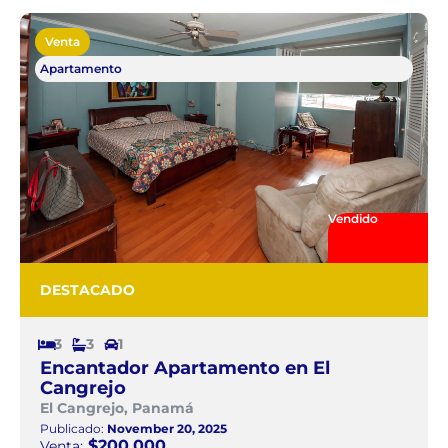
Venta
Apartamento
Vendido
DESTACADO
3
3
1
Encantador Apartamento en El
Cangrejo
El Cangrejo, Panamá
Publicado:
November 20, 2025
$200.000
Venta: