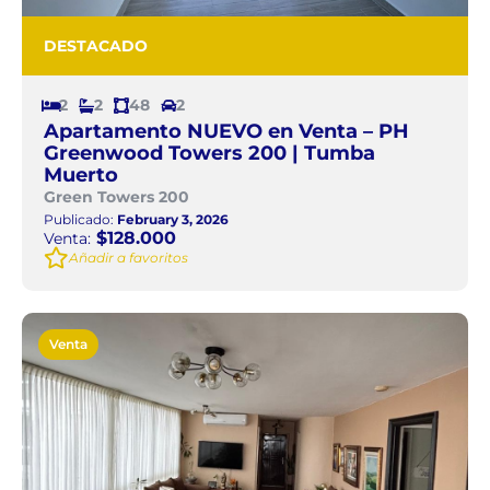
DESTACADO
2
2
48
2
Apartamento NUEVO en Venta – PH
Greenwood Towers 200 | Tumba
Muerto
Green Towers 200
Publicado:
February 3, 2026
$128.000
Venta:
Añadir a favoritos
Venta