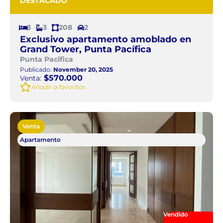
DESTACADO
3
3
208
2
Exclusivo apartamento amoblado en
Grand Tower, Punta Pacífica
Punta Pacifica
Publicado:
November 20, 2025
$570.000
Venta:
Añadir a favoritos
Venta
Apartamento
Vendido