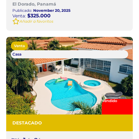
El Dorado, Panamá
Publicado:
November 20, 2025
$325.000
Venta:
Añadir a favoritos
Venta
Casa
Vendido
DESTACADO