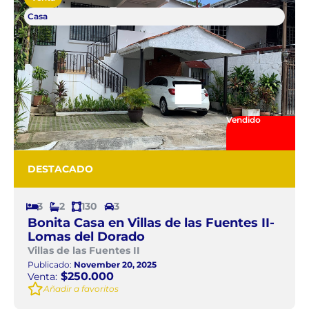
Casa
Vendido
DESTACADO
3
2
130
3
Bonita Casa en Villas de las Fuentes II-
Lomas del Dorado
Villas de las Fuentes II
Publicado:
November 20, 2025
$250.000
Venta:
Añadir a favoritos