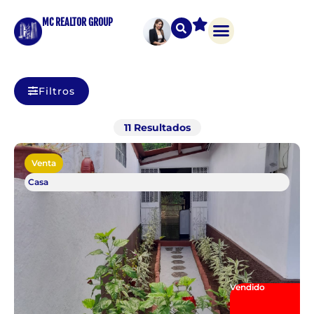
MC REALTOR GROUP
Filtros
11
Resultados
Venta
Casa
Vendido