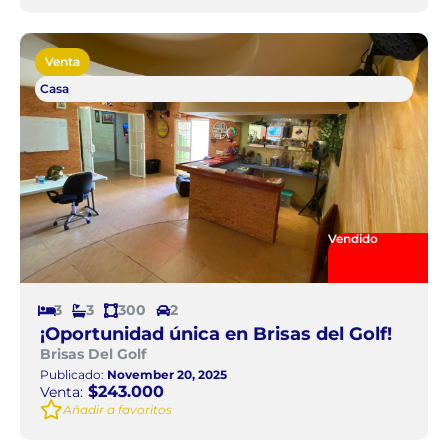
Venta
Casa
Vendido
3
3
300
2
¡Oportunidad única en Brisas del Golf!
Brisas Del Golf
Publicado:
November 20, 2025
$243.000
Venta:
Añadir a favoritos