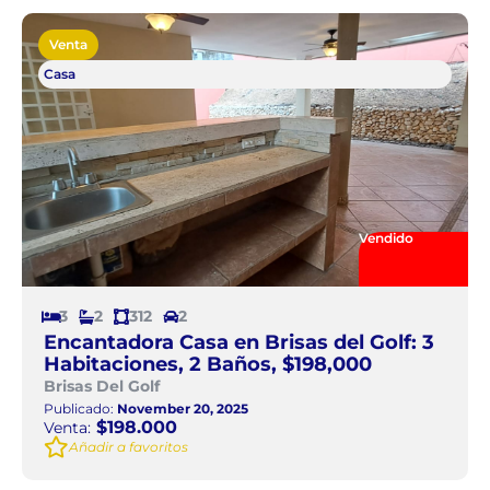
Venta
Casa
Vendido
3
2
312
2
Encantadora Casa en Brisas del Golf: 3
Habitaciones, 2 Baños, $198,000
Brisas Del Golf
Publicado:
November 20, 2025
$198.000
Venta:
Añadir a favoritos