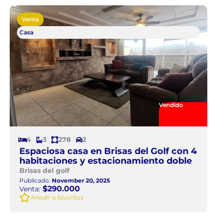
Venta
Casa
Vendido
4
3
278
2
Espaciosa casa en Brisas del Golf con 4
habitaciones y estacionamiento doble
Brisas del golf
Publicado:
November 20, 2025
$290.000
Venta:
Añadir a favoritos