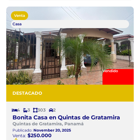
Venta
Casa
Vendido
DESTACADO
4
3
303
2
Bonita Casa en Quintas de Gratamira
Quintas de Gratamira, Panamá
Publicado:
November 20, 2025
$250.000
Venta: