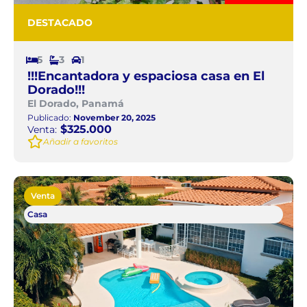
DESTACADO
5
3
1
!!!Encantadora y espaciosa casa en El
Dorado!!!
El Dorado, Panamá
Publicado:
November 20, 2025
$325.000
Venta:
Añadir a favoritos
Venta
Casa