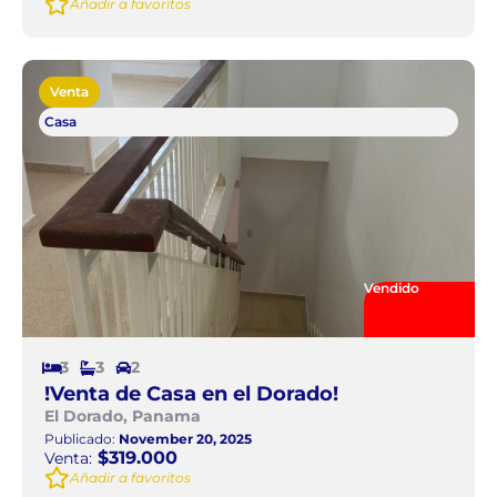
Añadir a favoritos
Venta
Casa
Vendido
3
3
2
!Venta de Casa en el Dorado!
El Dorado, Panama
Publicado:
November 20, 2025
$319.000
Venta:
Añadir a favoritos