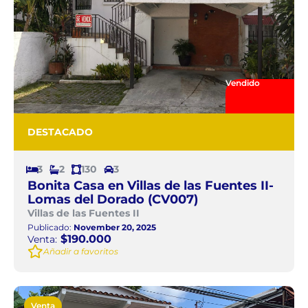
Vendido
DESTACADO
3
2
130
3
Bonita Casa en Villas de las Fuentes II-
Lomas del Dorado (CV007)
Villas de las Fuentes II
Publicado:
November 20, 2025
$190.000
Venta:
Añadir a favoritos
Venta