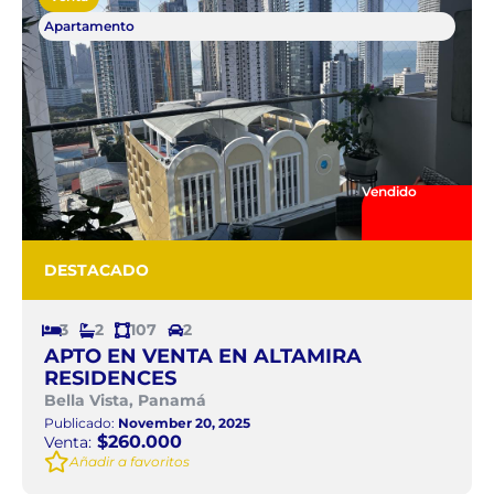
Apartamento
Vendido
DESTACADO
3
2
107
2
APTO EN VENTA EN ALTAMIRA
RESIDENCES
Bella Vista, Panamá
Publicado:
November 20, 2025
$260.000
Venta:
Añadir a favoritos