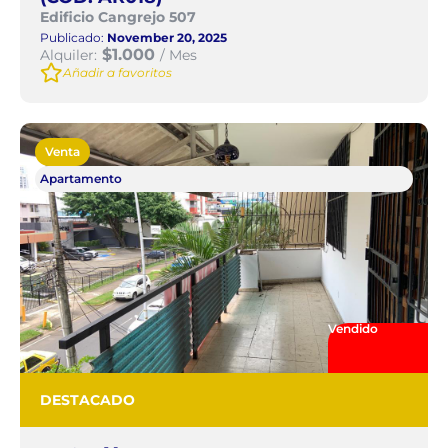
Edificio Cangrejo 507
Publicado:
November 20, 2025
$1.000
Alquiler:
/ Mes
Añadir a favoritos
Venta
Apartamento
Vendido
DESTACADO