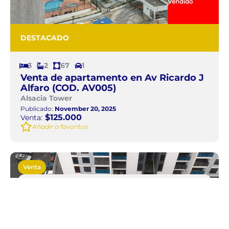
Vendido
DESTACADO
3
2
67
1
Venta de apartamento en Av Ricardo J
Alfaro (COD. AV005)
Alsacia Tower
Publicado:
November 20, 2025
$125.000
Venta:
Añadir a favoritos
Venta
Apartamento