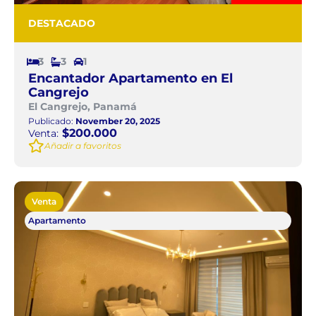
DESTACADO
3
3
1
Encantador Apartamento en El
Cangrejo
El Cangrejo, Panamá
Publicado:
November 20, 2025
$200.000
Venta:
Añadir a favoritos
Venta
Apartamento