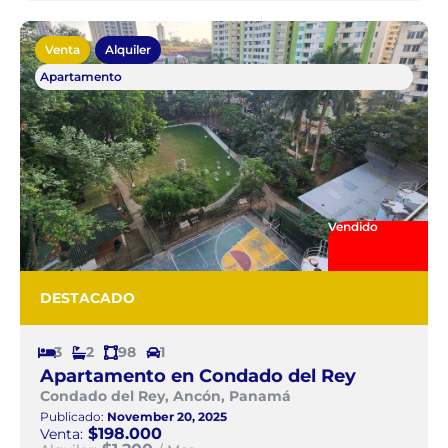
Venta
Alquiler
Apartamento
Vendido
DESTACADO
3
2
98
1
Apartamento en Condado del Rey
Condado del Rey, Ancón, Panamá
Publicado:
November 20, 2025
$198.000
Venta: