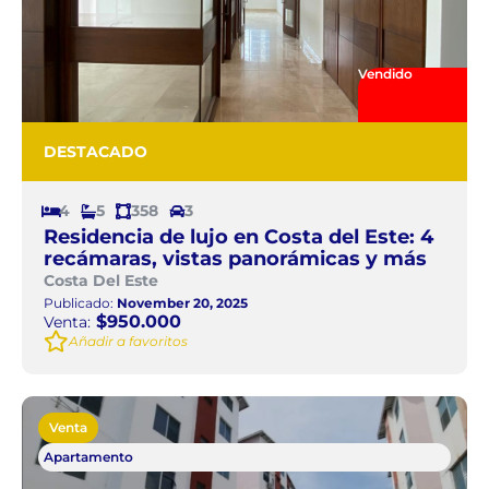
Vendido
DESTACADO
4
5
358
3
Residencia de lujo en Costa del Este: 4
recámaras, vistas panorámicas y más
Costa Del Este
Publicado:
November 20, 2025
$950.000
Venta:
Añadir a favoritos
Venta
Apartamento