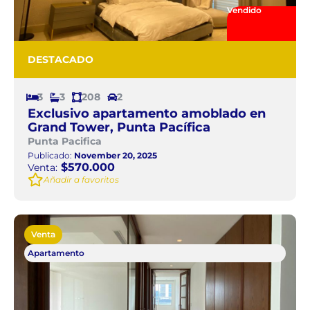
Vendido
DESTACADO
3
3
208
2
Exclusivo apartamento amoblado en
Grand Tower, Punta Pacífica
Punta Pacifica
Publicado:
November 20, 2025
$570.000
Venta:
Añadir a favoritos
Venta
Apartamento