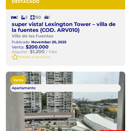
DESTACADO
2
2
150
1
super vista! Lexington Tower – villa de
la fuentes (COD. ARV010)
Villa de las Fuentes
Publicado:
November 20, 2025
$200.000
Venta:
$1.200
Alquiler:
/ Mes
Añadir a favoritos
Venta
Apartamento