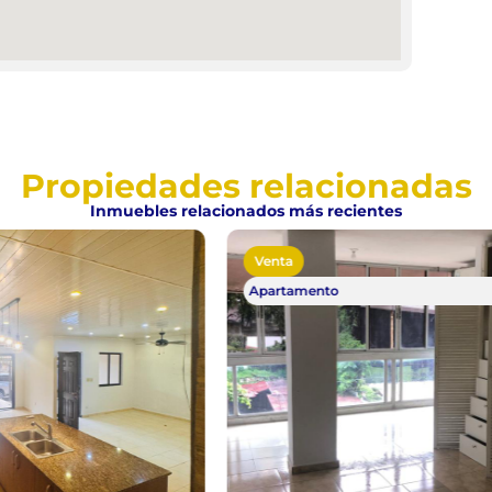
Propiedades relacionadas
Inmuebles relacionados más recientes
Venta
Apartamento
Vendido