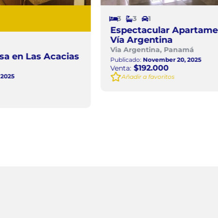
3
3
1
Espectacular Apartamento en
Vía Argentina
Via Argentina, Panamá
s
Publicado:
November 20, 2025
$192.000
Venta:
Añadir a favoritos