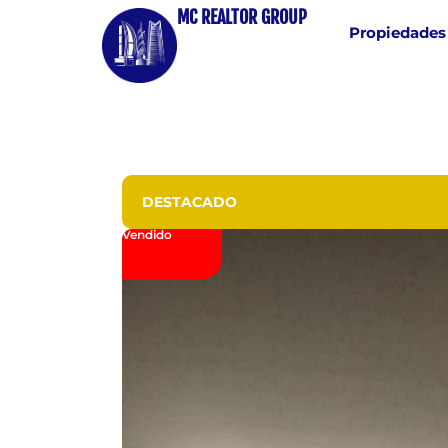
MC REALTOR GROUP
Propiedades
DESTACADO
Vendido