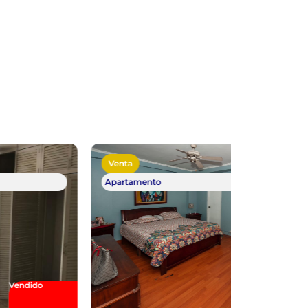
Venta
Venta
Apartamento
Vendido