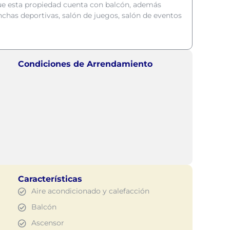
que esta propiedad cuenta con balcón, además
has deportivas, salón de juegos, salón de eventos
Condiciones de Arrendamiento
Características
Aire acondicionado y calefacción
Balcón
Ascensor