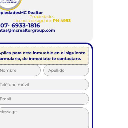
opiedades
MC Realtor
Propiedades
Licencia de agente:
PN-4993
07- 6933-1816
ntas@mcrealtorgroup.com
Aplica para este inmueble en el siguiente
formulario, de inmediato te contactare.