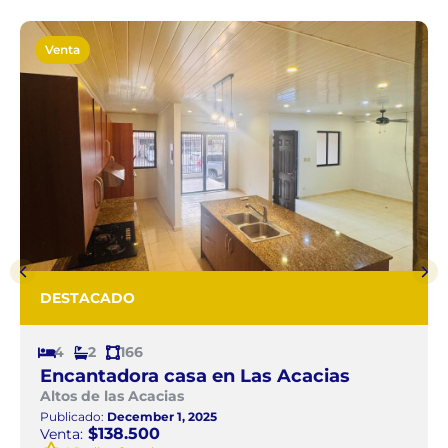
Venta
DESTACADO
4
2
166
Encantadora casa en Las Acacias
Altos de las Acacias
Publicado:
December 1, 2025
$138.500
Venta: