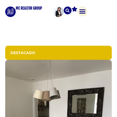
MC REALTOR GROUP
DESTACADO