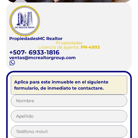
Propiedades
MC Realtor
Propiedades
Licencia de agente:
PN-4993
+507- 6933-1816
ventas@mcrealtorgroup.com
Aplica para este inmueble en el siguiente
formulario, de inmediato te contactare.