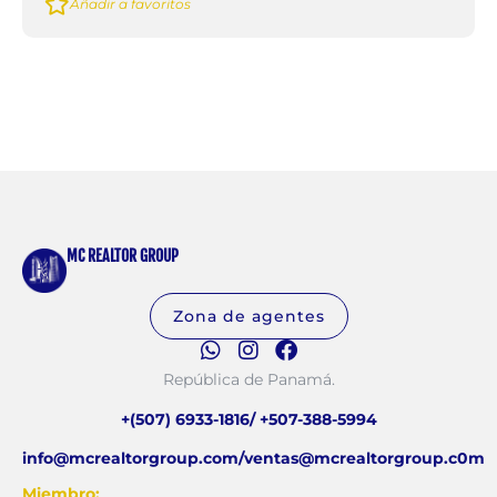
Añadir a favoritos
MC REALTOR GROUP
Zona de agentes
República de Panamá.
+(507) 6933-1816/ +507-388-5994
info@mcrealtorgroup.com/ventas@mcrealtorgroup.c0m
Miembro: