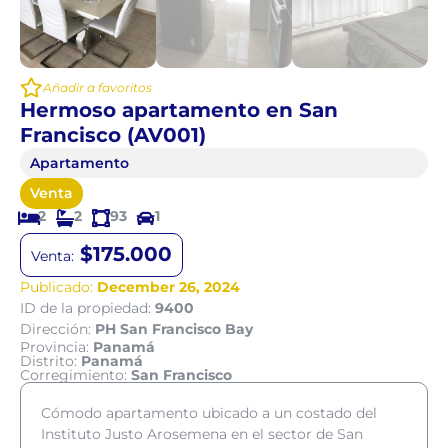
Añadir a favoritos
Hermoso apartamento en San
Francisco (AV001)
Apartamento
Venta
2
2
93
1
$175.000
Venta:
Publicado:
December 26, 2024
ID de la propiedad:
9400
Dirección:
PH San Francisco Bay
Provincia:
Panamá
Distrito:
Panamá
Corregimiento:
San Francisco
Cómodo apartamento ubicado a un costado del
Instituto Justo Arosemena en el sector de San