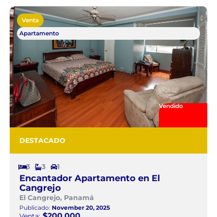
Venta
Apartamento
Vendido
DESTACADO
3
3
1
Encantador Apartamento en El
Cangrejo
El Cangrejo, Panamá
Publicado:
November 20, 2025
$200.000
Venta: