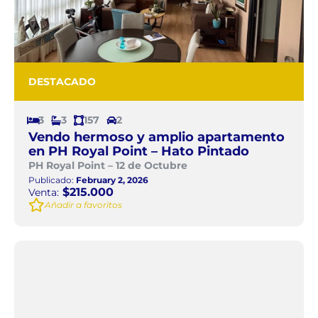
DESTACADO
3
3
157
2
Vendo hermoso y amplio apartamento
en PH Royal Point – Hato Pintado
PH Royal Point – 12 de Octubre
Publicado:
February 2, 2026
$215.000
Venta:
Añadir a favoritos