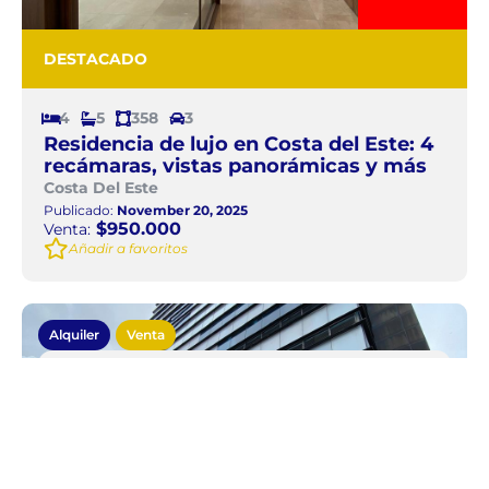
DESTACADO
4
5
358
3
Residencia de lujo en Costa del Este: 4
recámaras, vistas panorámicas y más
Costa Del Este
Publicado:
November 20, 2025
$950.000
Venta:
Añadir a favoritos
Alquiler
Venta
Local comercial