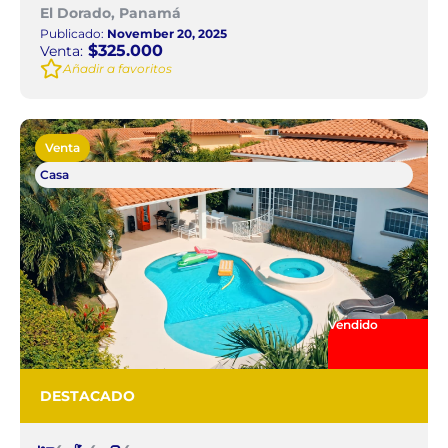
El Dorado, Panamá
Publicado:
November 20, 2025
$325.000
Venta:
Añadir a favoritos
Venta
Casa
Vendido
DESTACADO