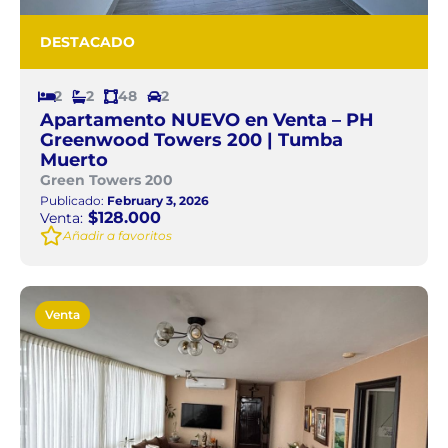
DESTACADO
2
2
48
2
Apartamento NUEVO en Venta – PH
Greenwood Towers 200 | Tumba
Muerto
Green Towers 200
Publicado:
February 3, 2026
$128.000
Venta:
Añadir a favoritos
Venta