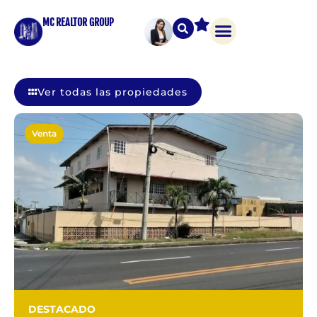
MC REALTOR GROUP
Ver todas las propiedades
Venta
DESTACADO