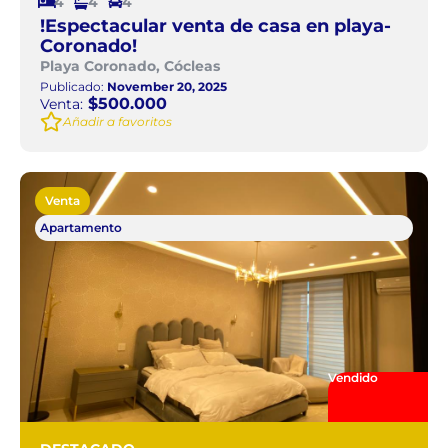
4
4
4
!Espectacular venta de casa en playa-
Coronado!
Playa Coronado, Cócleas
Publicado:
November 20, 2025
$500.000
Venta:
Añadir a favoritos
Venta
Apartamento
Vendido