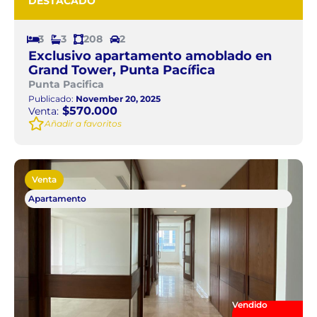
DESTACADO
3
3
208
2
Exclusivo apartamento amoblado en
Grand Tower, Punta Pacífica
Punta Pacifica
Publicado:
November 20, 2025
$570.000
Venta:
Añadir a favoritos
Venta
Apartamento
Vendido