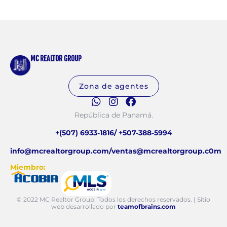
MC REALTOR GROUP
Zona de agentes
República de Panamá.
+(507) 6933-1816/ +507-388-5994
info@mcrealtorgroup.com/ventas@mcrealtorgroup.c0m
Miembro:
© 2022 MC Realtor Group. Todos los derechos reservados. | Sitio
web desarrollado por
teamofbrains.com