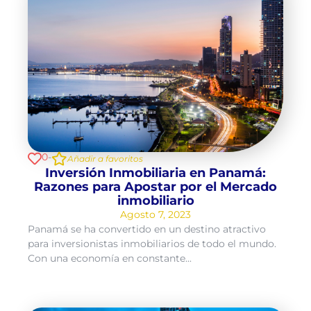
0
-
Añadir a favoritos
Inversión Inmobiliaria en Panamá:
Razones para Apostar por el Mercado
inmobiliario
Agosto 7, 2023
Panamá se ha convertido en un destino atractivo
para inversionistas inmobiliarios de todo el mundo.
Con una economía en constante...