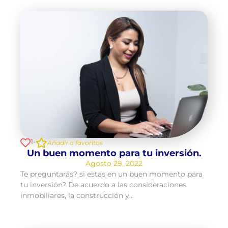
1
-
Añadir a favoritos
Un buen momento para tu inversión.
Agosto 29, 2022
Te preguntarás? si estas en un buen momento para
tu inversión? De acuerdo a las consideraciones
inmobiliares, la construcción y...