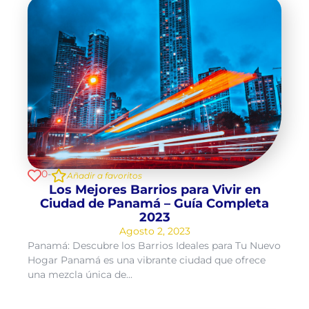
0
-
Añadir a favoritos
Los Mejores Barrios para Vivir en
Ciudad de Panamá – Guía Completa
2023
Agosto 2, 2023
Panamá: Descubre los Barrios Ideales para Tu Nuevo
Hogar Panamá es una vibrante ciudad que ofrece
una mezcla única de...