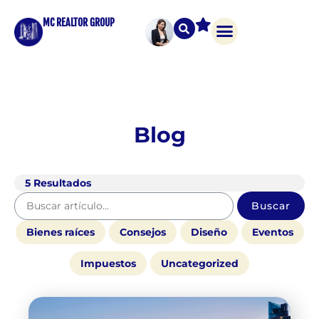
MC REALTOR GROUP
Blog
5
Resultados
Buscar
Bienes raíces
Consejos
Diseño
Eventos
Impuestos
Uncategorized