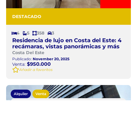
DESTACADO
4
5
358
3
Residencia de lujo en Costa del Este: 4
recámaras, vistas panorámicas y más
Costa Del Este
Publicado:
November 20, 2025
$950.000
Venta:
Añadir a favoritos
Alquiler
Venta
Local comercial