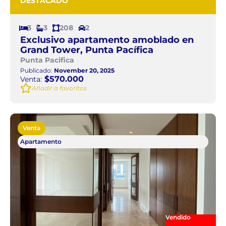
DESTACADO
3
3
208
2
Exclusivo apartamento amoblado en
Grand Tower, Punta Pacífica
Punta Pacifica
Publicado:
November 20, 2025
$570.000
Venta:
Añadir a favoritos
Venta
Apartamento
Vendido