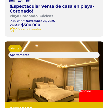
4
4
4
!Espectacular venta de casa en playa-
Coronado!
Playa Coronado, Cócleas
Publicado:
November 20, 2025
$500.000
Venta:
Añadir a favoritos
Venta
Apartamento
Vendido