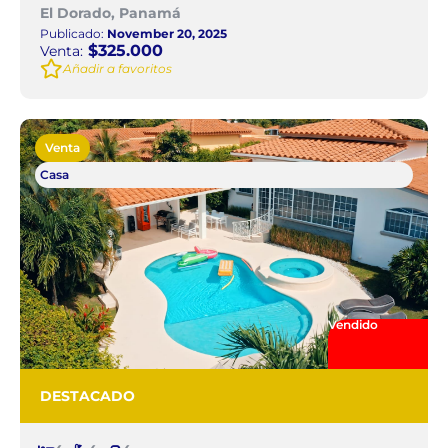
El Dorado, Panamá
Publicado:
November 20, 2025
$325.000
Venta:
Añadir a favoritos
Venta
Casa
Vendido
DESTACADO