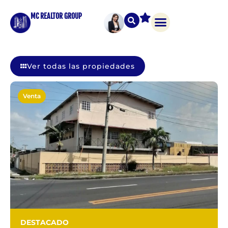
MC REALTOR GROUP
Ver todas las propiedades
Venta
DESTACADO