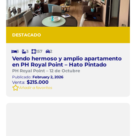
DESTACADO
3
3
157
2
Vendo hermoso y amplio apartamento
en PH Royal Point – Hato Pintado
PH Royal Point – 12 de Octubre
Publicado:
February 2, 2026
$215.000
Venta:
Añadir a favoritos