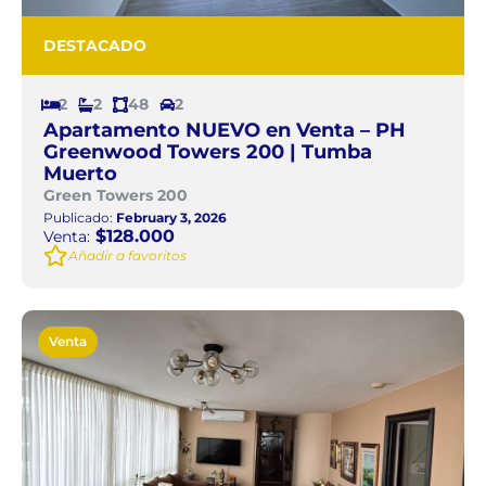
DESTACADO
2
2
48
2
Apartamento NUEVO en Venta – PH
Greenwood Towers 200 | Tumba
Muerto
Green Towers 200
Publicado:
February 3, 2026
$128.000
Venta:
Añadir a favoritos
Venta