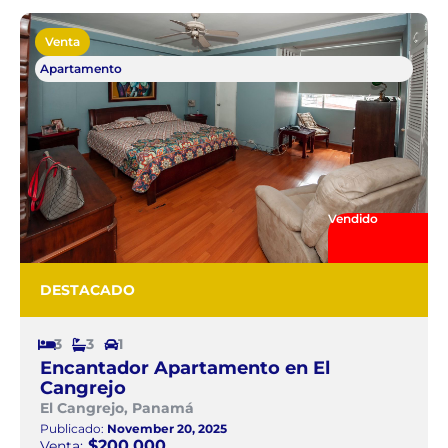
Venta
Apartamento
Vendido
DESTACADO
3
3
1
Encantador Apartamento en El
Cangrejo
El Cangrejo, Panamá
Publicado:
November 20, 2025
$200.000
Venta: